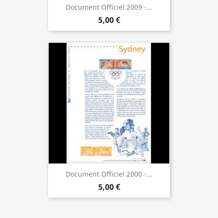
Document Officiel 2009 -...
5,00 €
Document Officiel 2000 -...
5,00 €