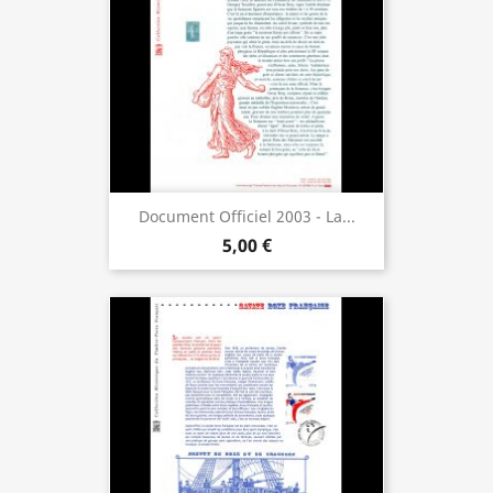
Document Officiel 2003 - La...
5,00 €