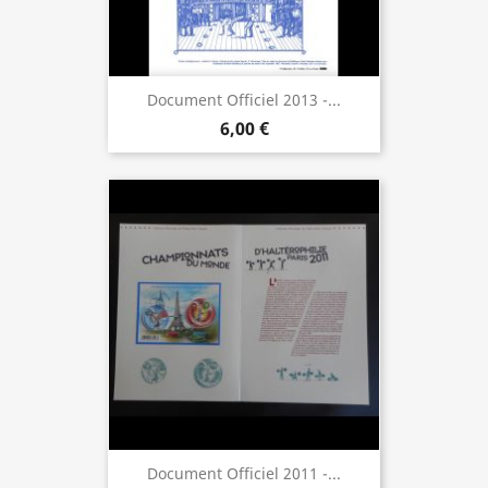
Document Officiel 2013 -...
6,00 €
Document Officiel 2011 -...