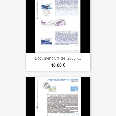
Document Officiel 2000 -...
10,00 €