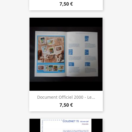
7,50 €
Document Officiel 2000 - Le...
7,50 €