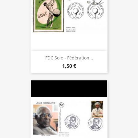
FDC Soie - Fédération...
1,50 €