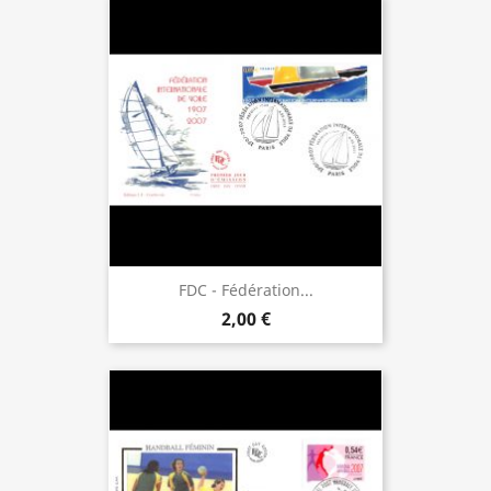
FDC - Fédération...
2,00 €