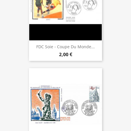
FDC Soie - Coupe Du Monde...
2,00 €