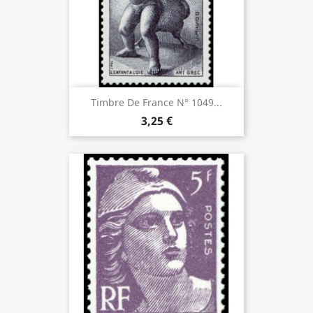
Timbre De France N° 1049...
3,25 €