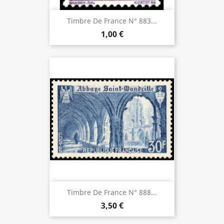
Timbre De France N° 883...
1,00 €
Timbre De France N° 888...
3,50 €