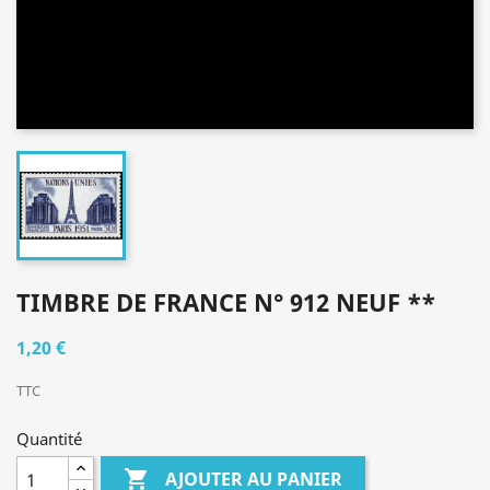
TIMBRE DE FRANCE N° 912 NEUF **
1,20 €
TTC
Quantité

AJOUTER AU PANIER