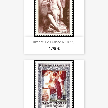
Timbre De France N° 877...
1,75 €