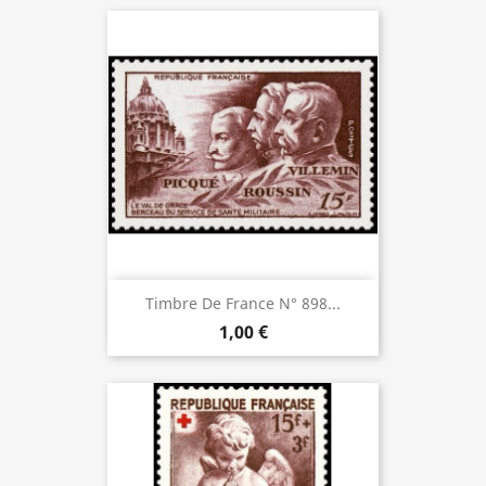
Timbre De France N° 898...
1,00 €