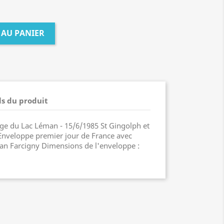
 AU PANIER
ls du produit
tage du Lac Léman - 15/6/1985 St Gingolph et
- Enveloppe premier jour de France avec
 Jean Farcigny Dimensions de l'enveloppe :