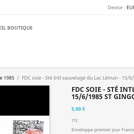
Devise :
EU
EIL BOUTIQUE
e 1985
FDC soie - Sté Intl sauvetage du Lac Léman - 15/6
FDC SOIE - STÉ IN
15/6/1985 ST GING
5,00 €
TTC
Enveloppe premier jour Franc