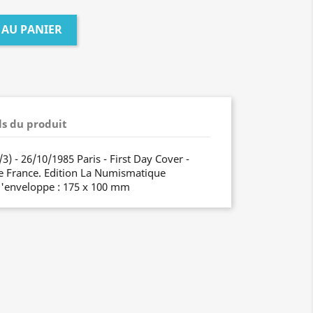
 AU PANIER
ls du produit
) - 26/10/1985 Paris - First Day Cover -
e France. Edition La Numismatique
l'enveloppe : 175 x 100 mm