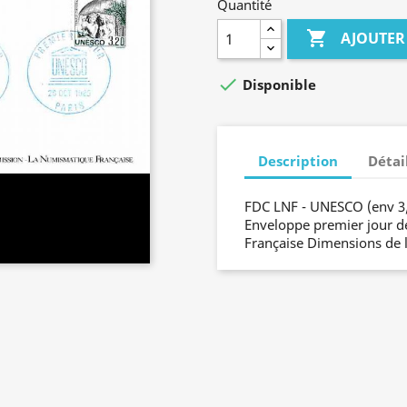
Quantité

AJOUTER

Disponible
Description
Détai
FDC LNF - UNESCO (env 3/3
Enveloppe premier jour d
Française Dimensions de 