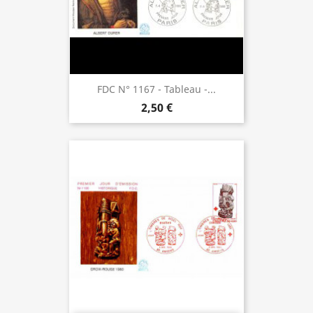
FDC N° 1167 - Tableau -...
2,50 €