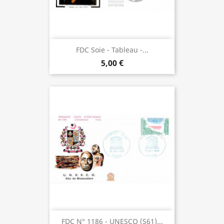
FDC Soie - Tableau -...
5,00 €
FDC N° 1186 - UNESCO (S61)...