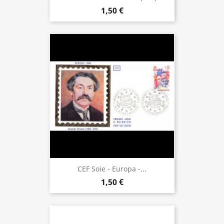
1,50 €
CEF Soie - Europa -...
1,50 €