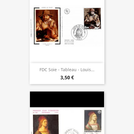
FDC Soie - Tableau - Louis...
3,50 €