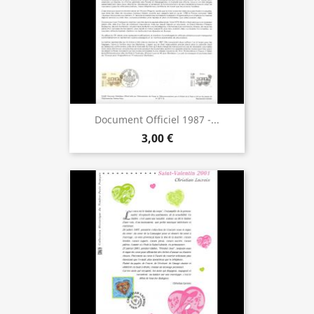
Document Officiel 1987 -...
3,00 €