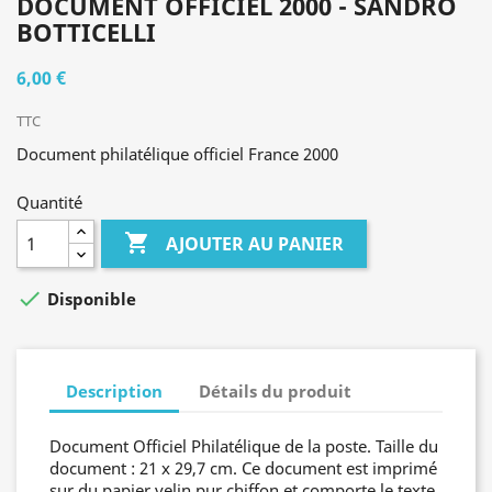
DOCUMENT OFFICIEL 2000 - SANDRO
BOTTICELLI
6,00 €
TTC
Document philatélique officiel France 2000
Quantité

AJOUTER AU PANIER

Disponible
Description
Détails du produit
Document Officiel Philatélique de la poste. Taille du
document : 21 x 29,7 cm. Ce document est imprimé
sur du papier velin pur chiffon et comporte le texte