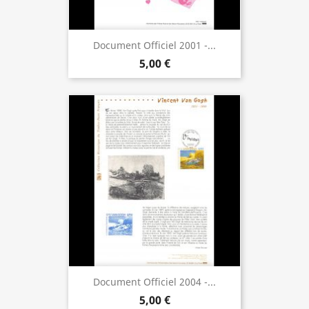
Document Officiel 2001 -...
5,00 €
Document Officiel 2004 -...
5,00 €