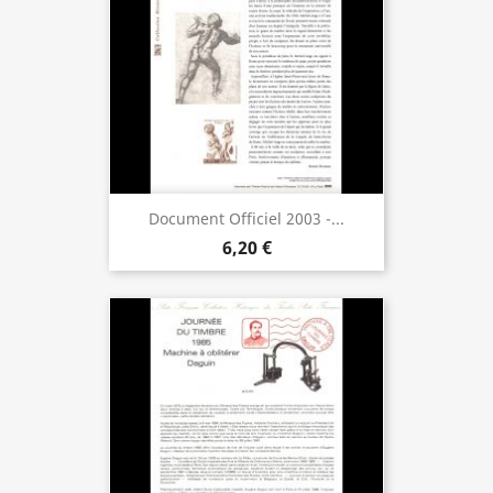
Document Officiel 2003 -...
6,20 €