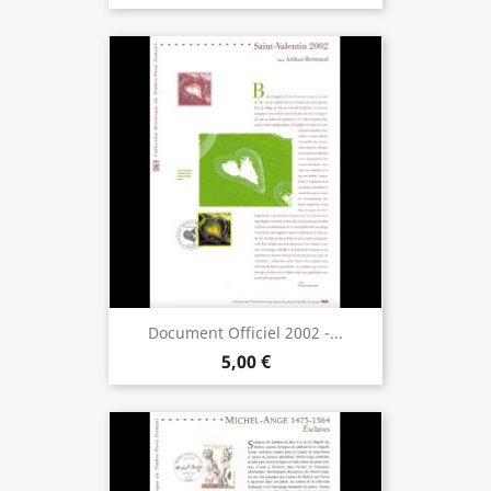
Document Officiel 2002 -...
5,00 €