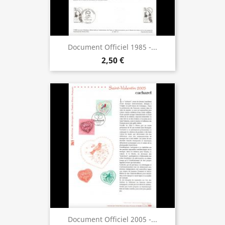
Document Officiel 1985 -...
2,50 €
Document Officiel 2005 -...