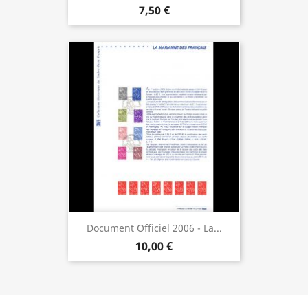
7,50 €
Document Officiel 2006 - La...
10,00 €