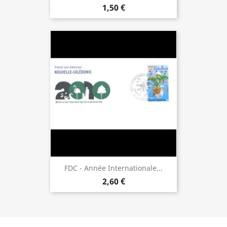
1,50 €
FDC - Année Internationale...
2,60 €