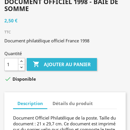
DOCUMENT OFFICIEL 1998 - BAIE DE
SOMME
2,50 €
TTC
Document philatélique officiel France 1998
Quantité

AJOUTER AU PANIER

Disponible
Description
Détails du produit
Document Officiel Philatélique de la poste. Taille du
document : 21 x 29,7 cm. Ce document est imprimé
sur du papier velin pur chiffon et comporte le texte