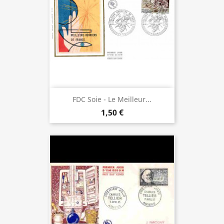
FDC Soie - Le Meilleur...
1,50 €