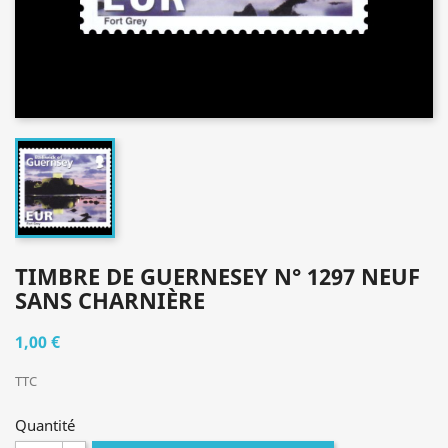
TIMBRE DE GUERNESEY N° 1297 NEUF
SANS CHARNIÈRE
1,00 €
TTC
Quantité