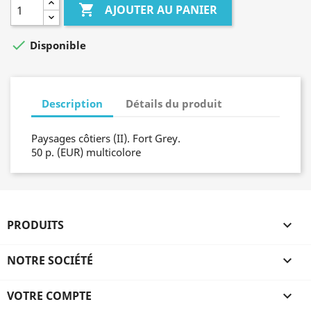

AJOUTER AU PANIER

Disponible
Description
Détails du produit
Paysages côtiers (II). Fort Grey.
50 p. (EUR) multicolore
PRODUITS

NOTRE SOCIÉTÉ

VOTRE COMPTE
