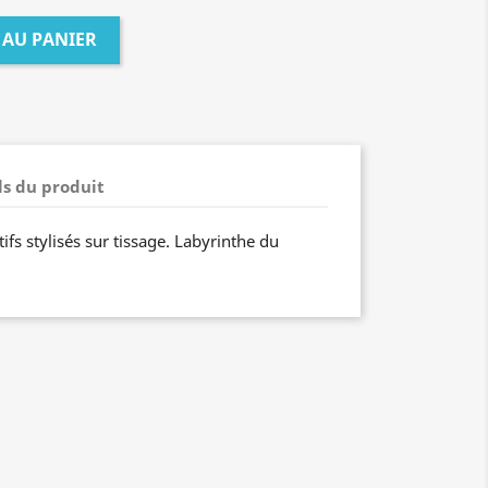
 AU PANIER
ls du produit
fs stylisés sur tissage. Labyrinthe du