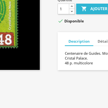

AJOUTER

Disponible
Description
Détai
Centenaire de Guides. Moti
Cristal Palace.
48 p. multicolore