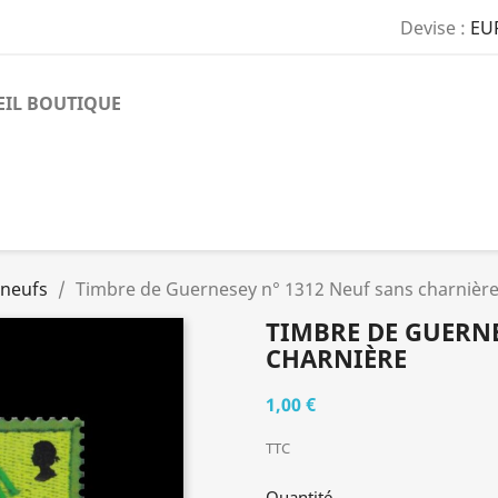
Devise :
EU
EIL BOUTIQUE
 neufs
Timbre de Guernesey n° 1312 Neuf sans charnièr
TIMBRE DE GUERNE
CHARNIÈRE
1,00 €
TTC
Quantité