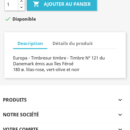

AJOUTER AU PANIER

Disponible
Description
Détails du produit
Europa - Timbresur timbre - Timbre N° 121 du
Danemark émis aux îles Féroé
180 ø. lilas-rose, vert-olive et noir
PRODUITS

NOTRE SOCIÉTÉ

VOTRE COMPTE
