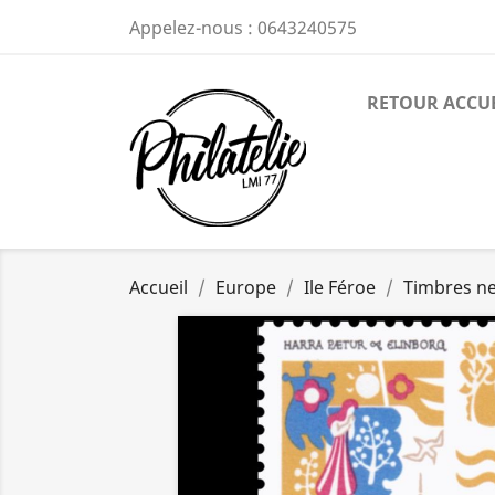
Appelez-nous :
0643240575
RETOUR ACCU
Accueil
Europe
Ile Féroe
Timbres n