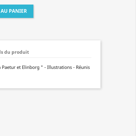
 AU PANIER
ls du produit
Paetur et Elinborg " - Illustrations - Réunis