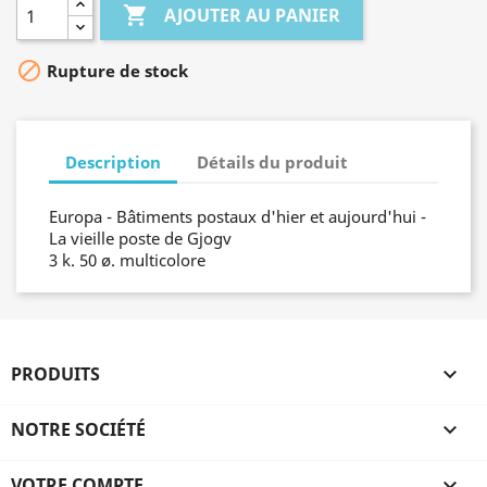

AJOUTER AU PANIER

Rupture de stock
Description
Détails du produit
Europa - Bâtiments postaux d'hier et aujourd'hui -
La vieille poste de Gjogv
3 k. 50 ø. multicolore
PRODUITS

NOTRE SOCIÉTÉ

VOTRE COMPTE
