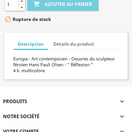

AJOUTER AU PANIER

Rupture de stock
Description
Détails du produit
Europa - Art contemporain - Oeuvres du sculpteur
féroïen Hans Pauli Olsen - " Réflexion "
4 k. multicolore
PRODUITS

NOTRE SOCIÉTÉ

VOTRE COMPTE
