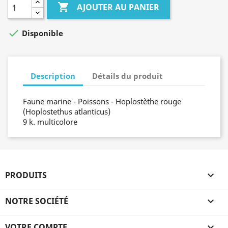

AJOUTER AU PANIER

Disponible
Description
Détails du produit
Faune marine - Poissons - Hoplostèthe rouge
(Hoplostethus atlanticus)
9 k. multicolore
PRODUITS

NOTRE SOCIÉTÉ

VOTRE COMPTE
