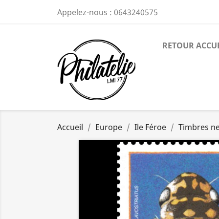
Appelez-nous :
0643240575
RETOUR ACCU
Accueil
Europe
Ile Féroe
Timbres n