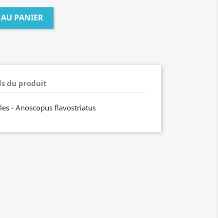
 AU PANIER
ls du produit
ales - Anoscopus flavostriatus