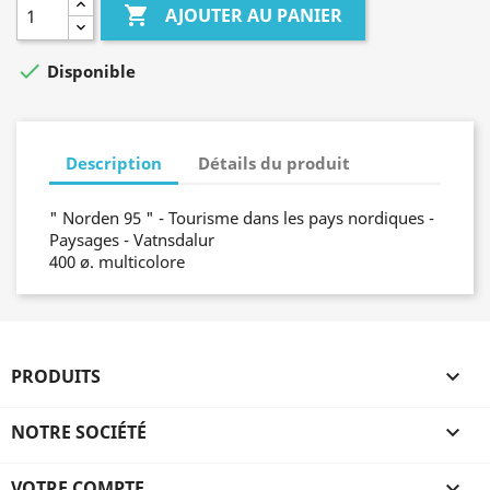

AJOUTER AU PANIER

Disponible
Description
Détails du produit
" Norden 95 " - Tourisme dans les pays nordiques -
Paysages - Vatnsdalur
400 ø. multicolore
PRODUITS

NOTRE SOCIÉTÉ

VOTRE COMPTE
