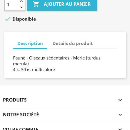

AJOUTER AU PANIER

Disponible
Description
Détails du produit
Faune - Oiseaux sédentaires - Merle (turdus
merula)
4 k. 50 ø. multicolore
PRODUITS

NOTRE SOCIÉTÉ

VOTRE COMPTE
