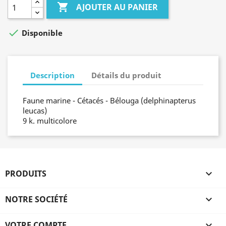

AJOUTER AU PANIER

Disponible
Description
Détails du produit
Faune marine - Cétacés - Bélouga (delphinapterus
leucas)
9 k. multicolore
PRODUITS

NOTRE SOCIÉTÉ

VOTRE COMPTE
