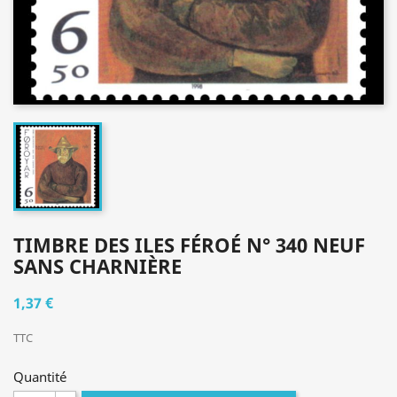
TIMBRE DES ILES FÉROÉ N° 340 NEUF
SANS CHARNIÈRE
1,37 €
TTC
Quantité