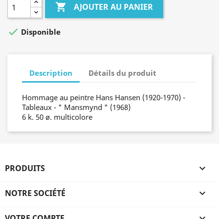

AJOUTER AU PANIER

Disponible
Description
Détails du produit
Hommage au peintre Hans Hansen (1920-1970) -
Tableaux - " Mansmynd " (1968)
6 k. 50 ø. multicolore
PRODUITS

NOTRE SOCIÉTÉ

VOTRE COMPTE
