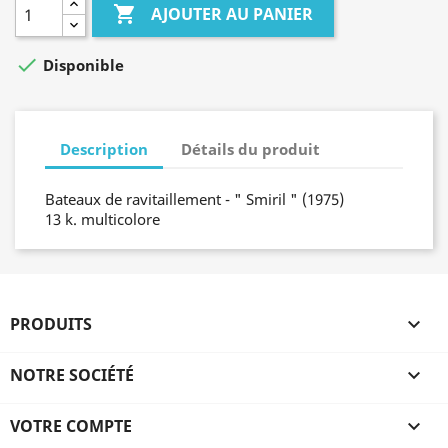

AJOUTER AU PANIER

Disponible
Description
Détails du produit
Bateaux de ravitaillement - " Smiril " (1975)
13 k. multicolore
PRODUITS

NOTRE SOCIÉTÉ

VOTRE COMPTE
