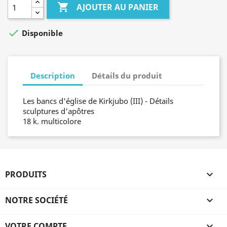

AJOUTER AU PANIER

Disponible
Description
Détails du produit
Les bancs d'église de Kirkjubo (III) - Détails
sculptures d'apôtres
18 k. multicolore
PRODUITS

NOTRE SOCIÉTÉ

VOTRE COMPTE
