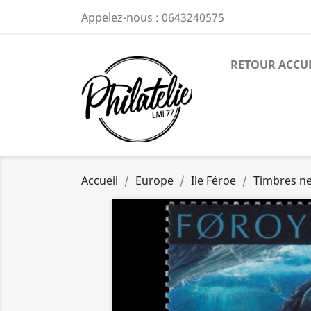
Appelez-nous :
0643240575
RETOUR ACCU
Accueil
Europe
Ile Féroe
Timbres n