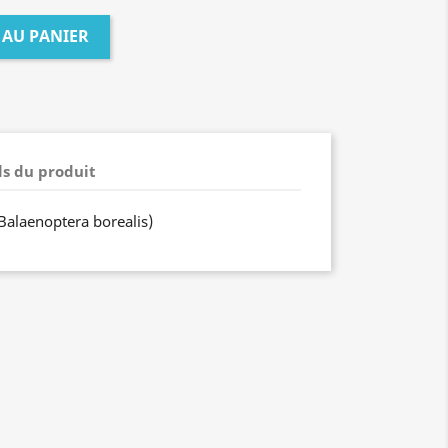
 AU PANIER
ls du produit
(Balaenoptera borealis)