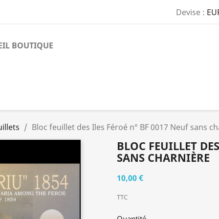
Devise :
EU
EIL BOUTIQUE
illets
Bloc feuillet des Iles Féroé n° BF 0017 Neuf sans c
BLOC FEUILLET DES
SANS CHARNIÈRE
10,00 €
TTC
Quantité