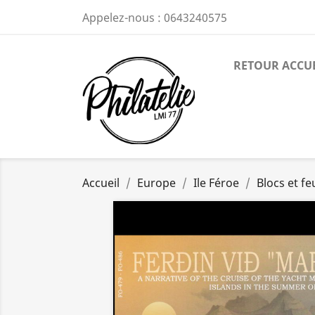
Appelez-nous :
0643240575
RETOUR ACCU
Accueil
Europe
Ile Féroe
Blocs et feu