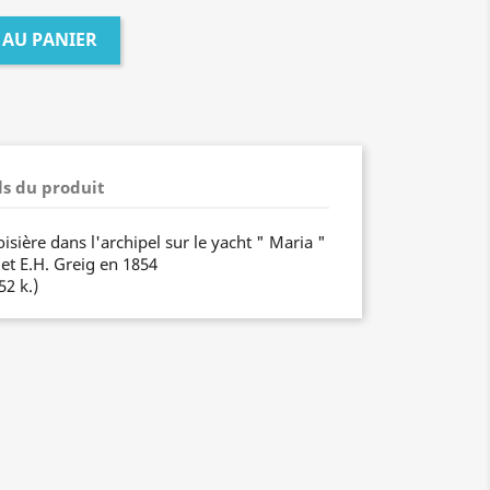
 AU PANIER
ls du produit
isière dans l'archipel sur le yacht " Maria "
et E.H. Greig en 1854
52 k.)