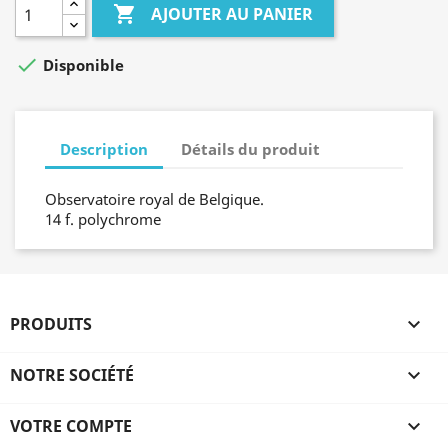

AJOUTER AU PANIER

Disponible
Description
Détails du produit
Observatoire royal de Belgique.
14 f. polychrome
PRODUITS

NOTRE SOCIÉTÉ

VOTRE COMPTE
