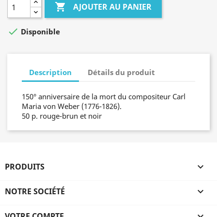

AJOUTER AU PANIER

Disponible
Description
Détails du produit
150° anniversaire de la mort du compositeur Carl
Maria von Weber (1776-1826).
50 p. rouge-brun et noir
PRODUITS

NOTRE SOCIÉTÉ

VOTRE COMPTE
