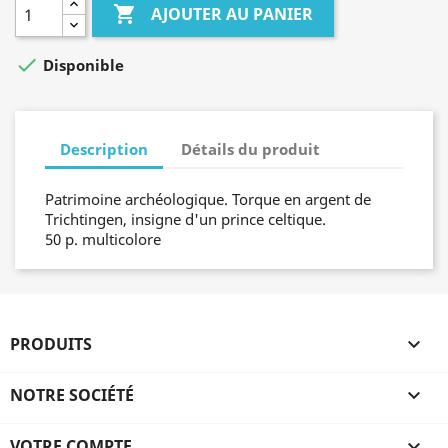

AJOUTER AU PANIER

Disponible
Description
Détails du produit
Patrimoine archéologique. Torque en argent de
Trichtingen, insigne d'un prince celtique.
50 p. multicolore
PRODUITS

NOTRE SOCIÉTÉ

VOTRE COMPTE
