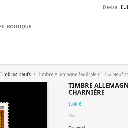
Devise :
EU
EIL BOUTIQUE
Timbres neufs
Timbre Allemagne fédérale n° 752 Neuf s
TIMBRE ALLEMAGNE
CHARNIÈRE
1,00 €
TTC
Quantité