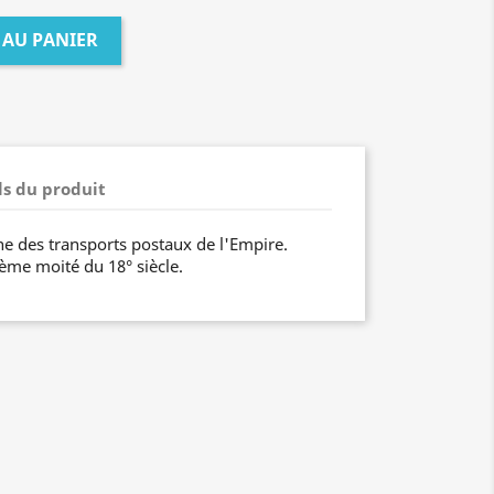
 AU PANIER
ls du produit
e des transports postaux de l'Empire.
ème moité du 18° siècle.