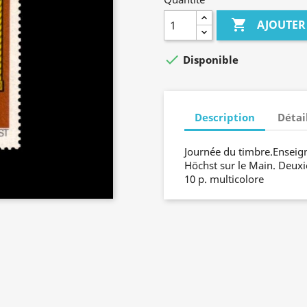

AJOUTER

Disponible
Description
Détai
Journée du timbre.Enseign
Höchst sur le Main. Deuxi
10 p. multicolore