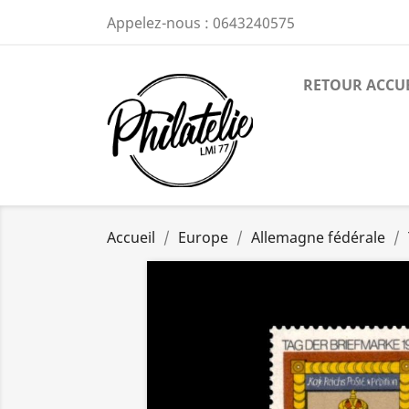
Appelez-nous :
0643240575
RETOUR ACCU
Accueil
Europe
Allemagne fédérale