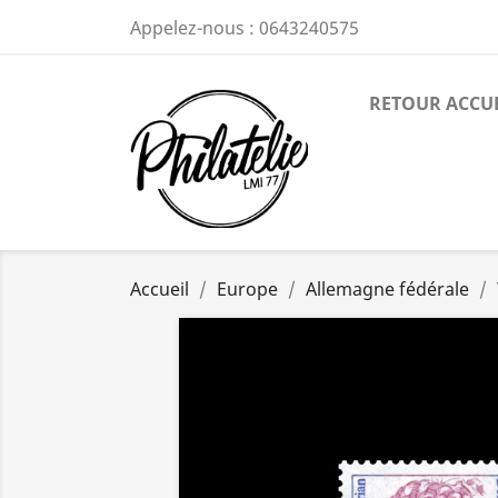
Appelez-nous :
0643240575
RETOUR ACCU
Accueil
Europe
Allemagne fédérale