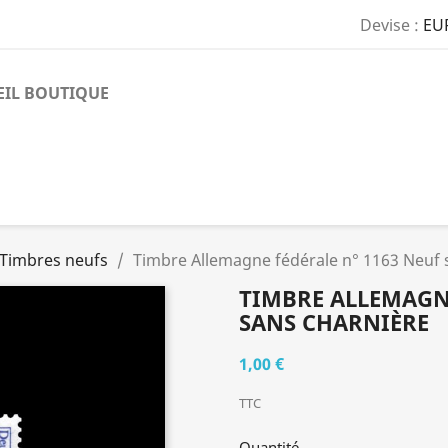
Devise :
EU
EIL BOUTIQUE
Timbres neufs
Timbre Allemagne fédérale n° 1163 Neuf 
TIMBRE ALLEMAGNE
SANS CHARNIÈRE
1,00 €
TTC
Quantité