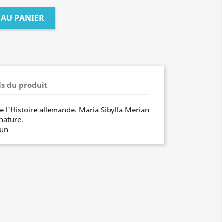
 AU PANIER
ls du produit
 l'Histoire allemande. Maria Sibylla Merian
 nature.
run