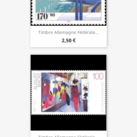
Timbre Allemagne Fédérale...
2,50 €