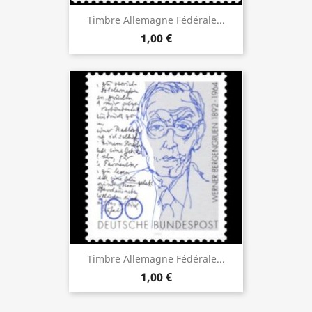
Timbre Allemagne Fédérale...
1,00 €
Timbre Allemagne Fédérale...
1,00 €