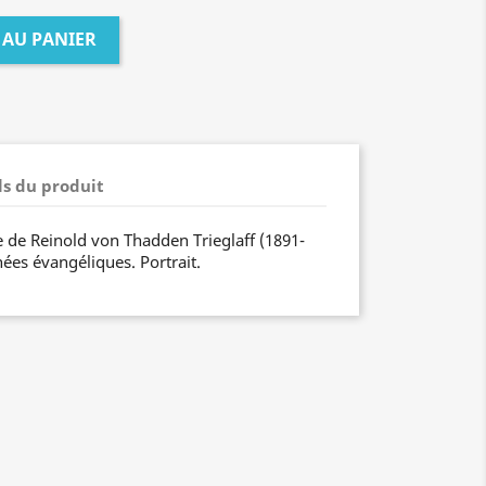
 AU PANIER
ls du produit
e de Reinold von Thadden Trieglaff (1891-
ées évangéliques. Portrait.