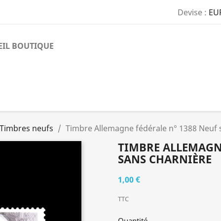
Devise :
EU
EIL BOUTIQUE
Timbres neufs
Timbre Allemagne fédérale n° 1388 Neuf 
TIMBRE ALLEMAGNE
SANS CHARNIÈRE
1,00 €
TTC
Quantité