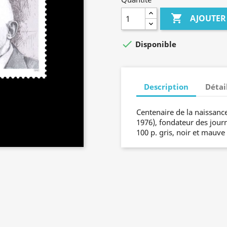

AJOUTER

Disponible
Description
Détai
Centenaire de la naissanc
1976), fondateur des journ
100 p. gris, noir et mauve