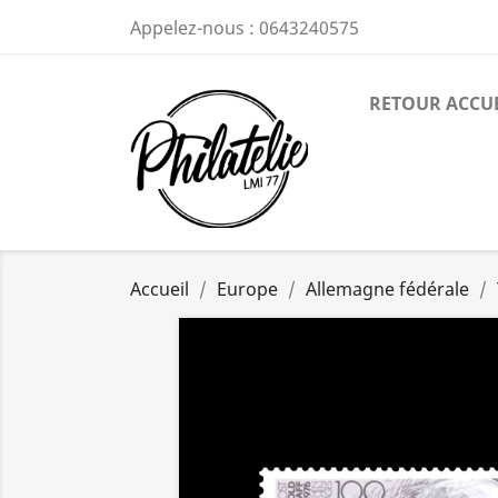
Appelez-nous :
0643240575
RETOUR ACCU
Accueil
Europe
Allemagne fédérale