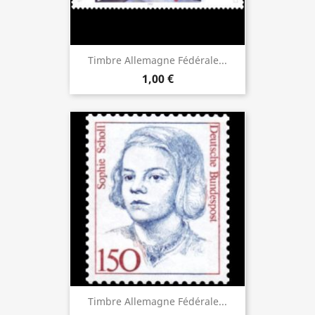
Timbre Allemagne Fédérale...
1,00 €
Timbre Allemagne Fédérale...