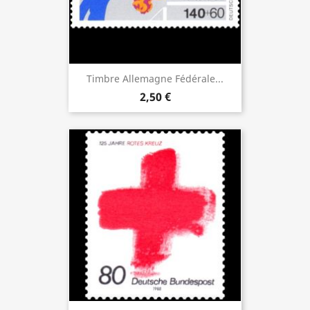
Timbre Allemagne Fédérale...
2,50 €