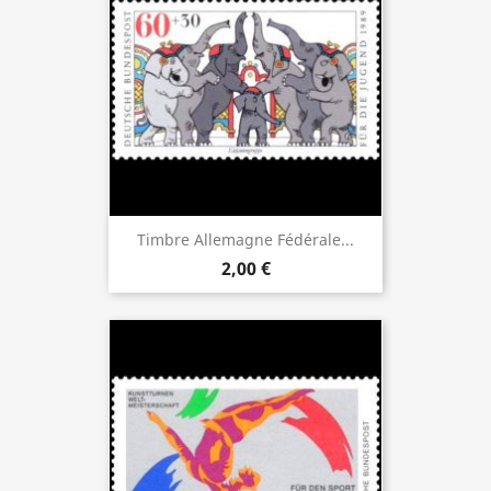
Timbre Allemagne Fédérale...
2,00 €