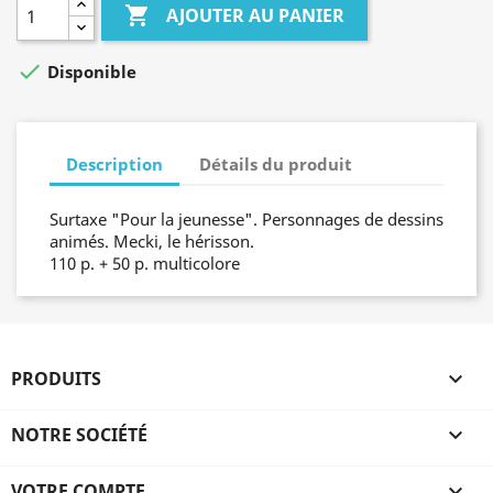

AJOUTER AU PANIER

Disponible
Description
Détails du produit
Surtaxe "Pour la jeunesse". Personnages de dessins
animés. Mecki, le hérisson.
110 p. + 50 p. multicolore
PRODUITS

NOTRE SOCIÉTÉ

VOTRE COMPTE
