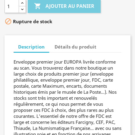

AJOUTER AU PANIER

Rupture de stock
Description
Détails du produit
Enveloppe premier jour EUROPA livrée conforme
au scan. Vous trouverez dans notre boutique un
large choix de produits premier jour (enveloppe
philatélique, enveloppe premier jour, FDC, carte
postale, carte Maximum, encarts, documents
historiques émis par le musée de La Poste...). Nos
stocks sont très important et renouvelés
régulièrement, ce qui nous permet de vous
proposer ces FDC à choix, des plus rares au plus
courantes. L'essentiel de notre offre de FDC est
large et concerne les éditeurs Farcigny, CEF, PAC,
Thiaude, La Numismatique Française... avec ou sans
illustration soie et en fonction de nos arrivages.