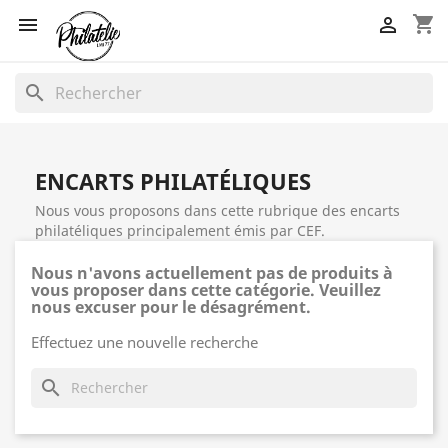
shopping_cart


search
ENCARTS PHILATÉLIQUES
Nous vous proposons dans cette rubrique des encarts
philatéliques principalement émis par CEF.
Nous n'avons actuellement pas de produits à
vous proposer dans cette catégorie. Veuillez
nous excuser pour le désagrément.
Effectuez une nouvelle recherche
search