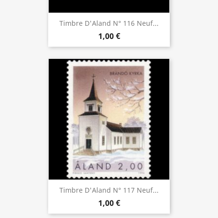
Timbre D'Aland N° 116 Neuf...
1,00 €
Timbre D'Aland N° 117 Neuf...
1,00 €