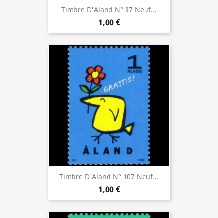
Timbre D'Aland N° 87 Neuf...
1,00 €
Timbre D'Aland N° 107 Neuf...
1,00 €