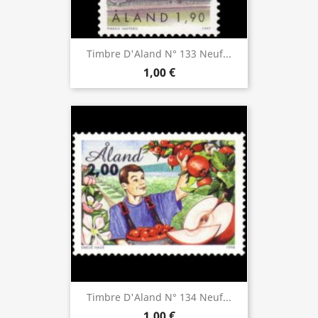
Timbre D'Aland N° 133 Neuf...
1,00 €
Timbre D'Aland N° 134 Neuf...
1,00 €