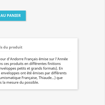
 AU PANIER
ls du produit
jour d'Andorre Français émise sur l'Année
 ces produits en différentes finitions
 enveloppes petits et grands formats). En
s enveloppes ont été émises par différents
Numismatique Française, Thiaude...) que
 la mesure du possible.