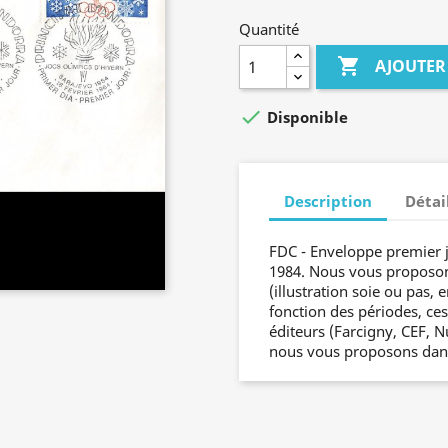
Quantité

AJOUTER

Disponible
Description
Détai
FDC - Enveloppe premier 
1984. Nous vous proposons
(illustration soie ou pas,
fonction des périodes, ce
éditeurs (Farcigny, CEF, 
nous vous proposons dans