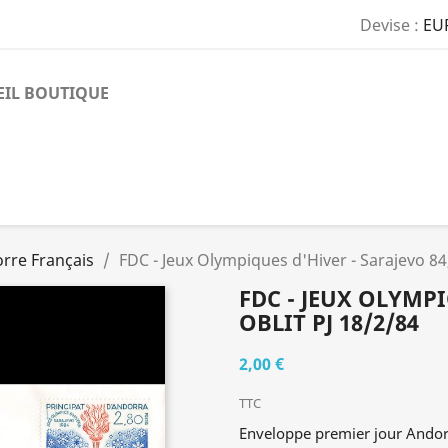
Devise :
EU
EIL BOUTIQUE
rre Français
FDC - Jeux Olympiques d'Hiver - Sarajevo 84,
FDC - JEUX OLYMPI
OBLIT PJ 18/2/84
2,00 €
TTC
Enveloppe premier jour Andor