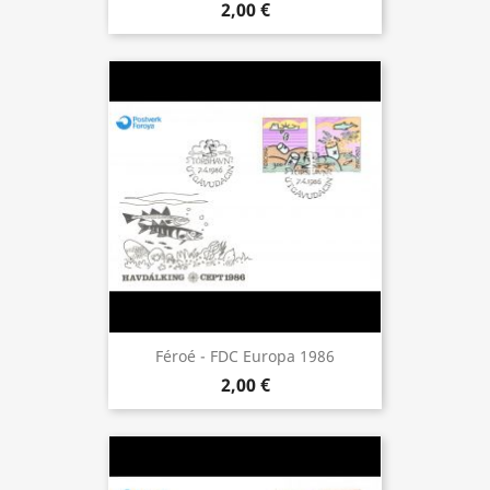
2,00 €
Féroé - FDC Europa 1986
2,00 €