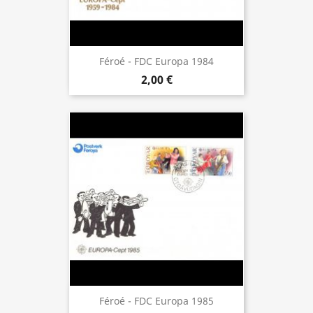
Féroé - FDC Europa 1984
2,00 €
Féroé - FDC Europa 1985