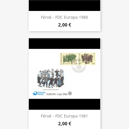
Féroé - FDC Europa 1980
2,00 €
Féroé - FDC Europa 1981
2,00 €