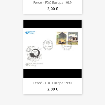
Féroé - FDC Europa 1989
2,00 €
Féroé - FDC Europa 1990
2,00 €