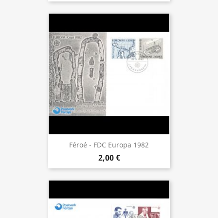
Féroé - FDC Europa 1982
2,00 €