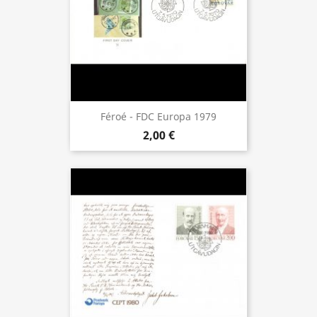
Féroé - FDC Europa 1979
2,00 €