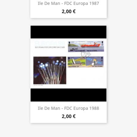
Ile De Man - FDC Europa 1987
2,00 €
Ile De Man - FDC Europa 1988
2,00 €