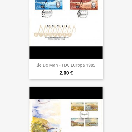
Ile De Man - FDC Europa 1985
2,00 €