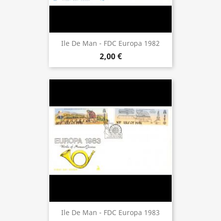
Ile De Man - FDC Europa 1982
2,00 €
Ile De Man - FDC Europa 1983