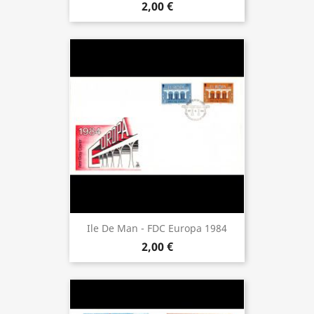
2,00 €
Ile De Man - FDC Europa 1984
2,00 €