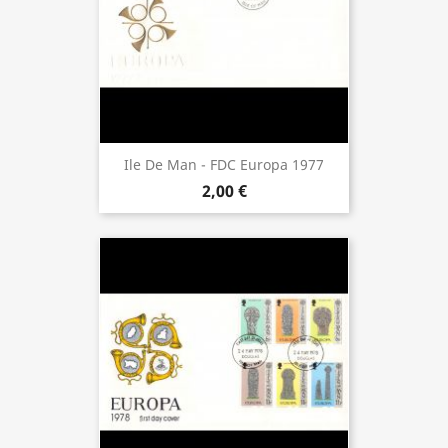
Ile De Man - FDC Europa 1977
2,00 €