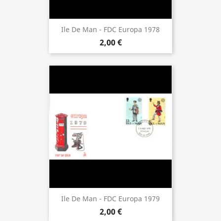
Ile De Man - FDC Europa 1978
2,00 €
Ile De Man - FDC Europa 1979
2,00 €