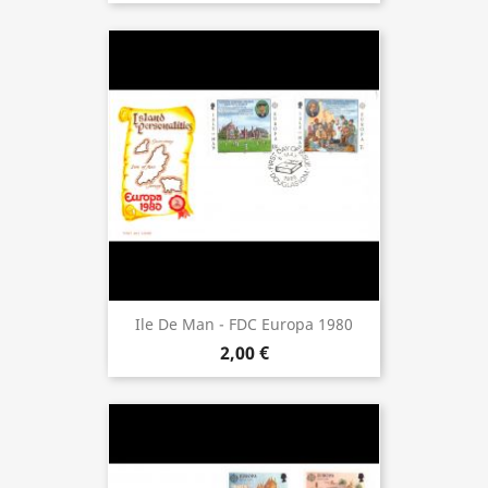
Ile De Man - FDC Europa 1980
2,00 €