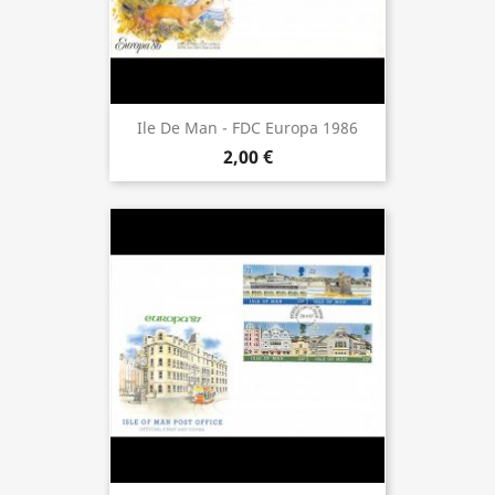
Ile De Man - FDC Europa 1986
2,00 €