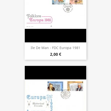
Ile De Man - FDC Europa 1981
2,00 €