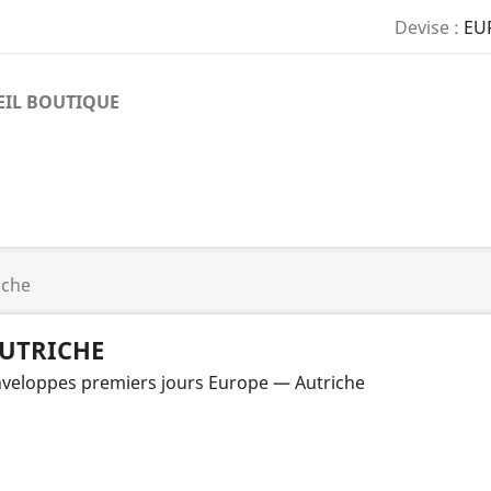
Devise :
EU
EIL BOUTIQUE
iche
UTRICHE
veloppes premiers jours Europe — Autriche