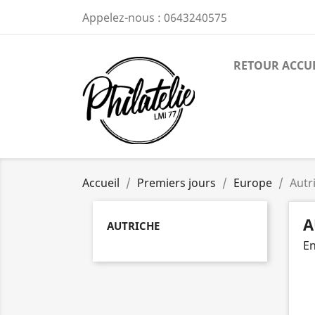
Appelez-nous :
0643240575
RETOUR ACCU
Accueil
Premiers jours
Europe
Autr
A
AUTRICHE
En