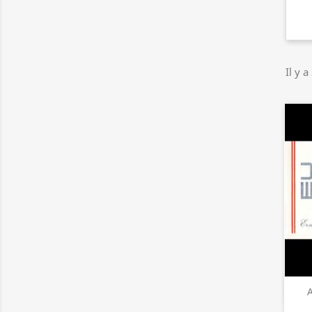
Il y a
A