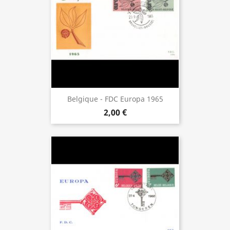
Belgique - FDC Europa 1965
2,00 €