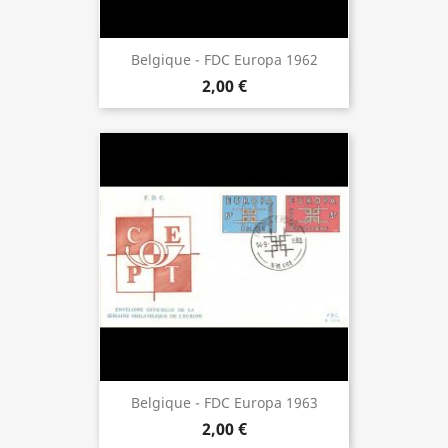
Belgique - FDC Europa 1962
2,00 €
Belgique - FDC Europa 1963
2,00 €