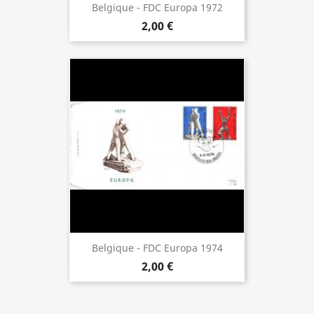
Belgique - FDC Europa 1972
2,00 €
Belgique - FDC Europa 1974
2,00 €