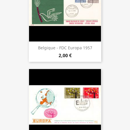
Belgique - FDC Europa 1957
2,00 €