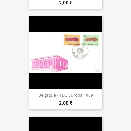
2,00 €
Belgique - FDC Europa 1969
2,00 €