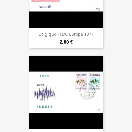
Belgique - FDC Europa 1971
2,00 €