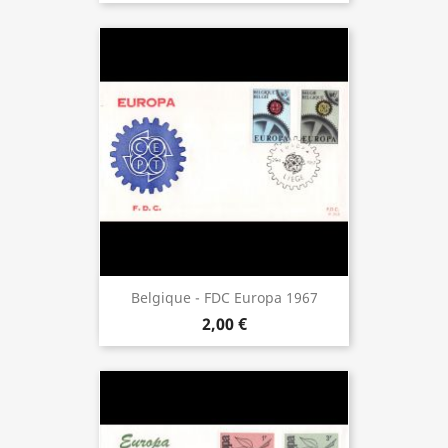
Belgique - FDC Europa 1967
2,00 €