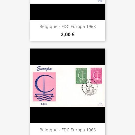
Belgique - FDC Europa 1968
2,00 €
Belgique - FDC Europa 1966