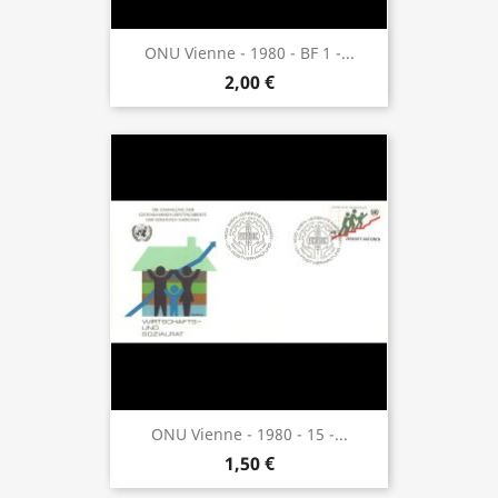
ONU Vienne - 1980 - BF 1 -...
2,00 €
ONU Vienne - 1980 - 15 -...
1,50 €