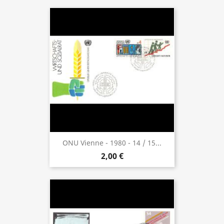
ONU Vienne - 1980 - 14 / 15...
2,00 €