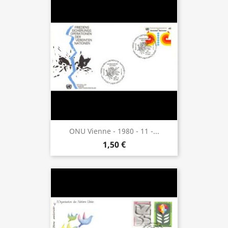
ONU Vienne - 1980 - 11 -...
1,50 €