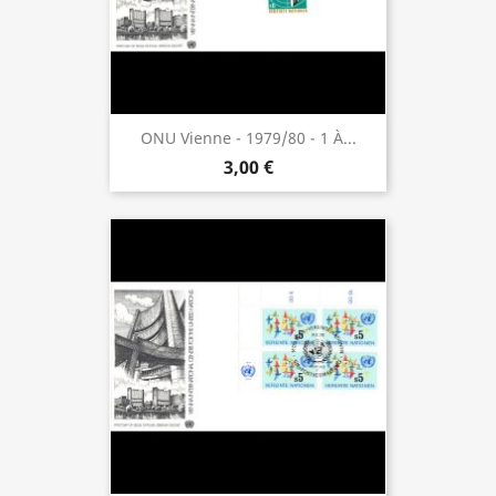
ONU Vienne - 1979/80 - 1 À...
3,00 €