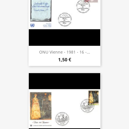
ONU Vienne - 1981 - 16 -...
1,50 €