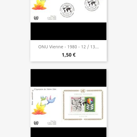
ONU Vienne - 1980 - 12 / 13...
1,50 €