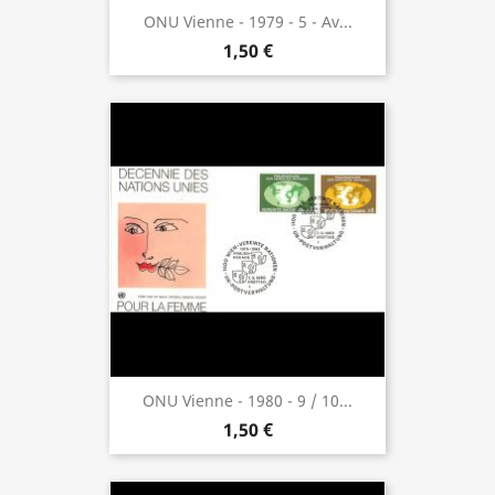
ONU Vienne - 1979 - 5 - Av...
1,50 €
ONU Vienne - 1980 - 9 / 10...
1,50 €