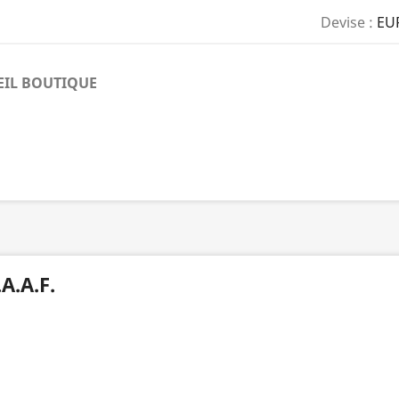
Devise :
EU
EIL BOUTIQUE
.A.A.F.