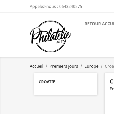
Appelez-nous :
0643240575
RETOUR ACCU
Accueil
Premiers jours
Europe
Croa
C
CROATIE
En