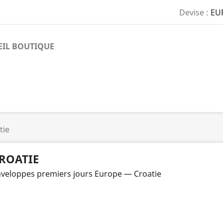
Devise :
EU
EIL BOUTIQUE
tie
ROATIE
veloppes premiers jours Europe — Croatie