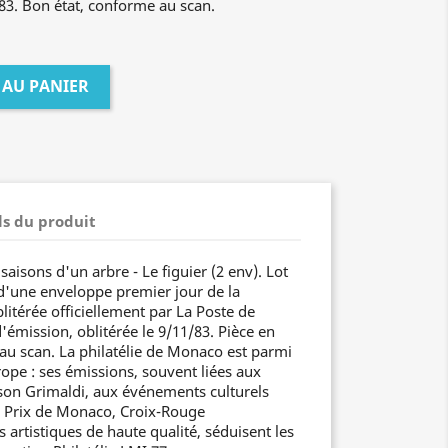
83. Bon état, conforme au scan.
 AU PANIER
ls du produit
isons d'un arbre - Le figuier (2 env). Lot
 d'une enveloppe premier jour de la
litérée officiellement par La Poste de
émission, oblitérée le 9/11/83. Pièce en
 au scan. La philatélie de Monaco est parmi
ope : ses émissions, souvent liées aux
son Grimaldi, aux événements culturels
d Prix de Monaco, Croix-Rouge
artistiques de haute qualité, séduisent les