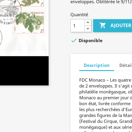
enveloppes. Oblitérée le 9/11/
Quantité

AJOUTER

Disponible
Description
Détai
FDC Monaco – Les quatre sa
de 2 enveloppes. Il s'agit
philatélie monégasque, ob
Monaco au premier jour d'
bon état, livrée conforme
les plus recherchées d'Eur
grandes figures de la Mai
(Festival du Cirque, Gran
monégasque) et aux séries 