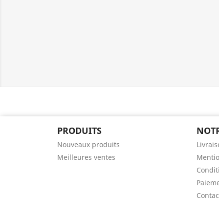
PRODUITS
NOTR
Nouveaux produits
Livrai
Meilleures ventes
Mentio
Conditi
Paieme
Contac