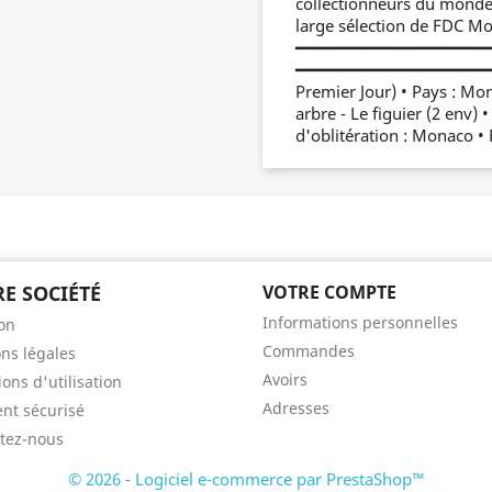
collectionneurs du monde 
large sélection de FDC M
━━━━━━━━━━━━━━━━━━━━
━━━━━━━━━━━━━━━━━━━━━━
Premier Jour) • Pays : Mo
arbre - Le figuier (2 env) 
d'oblitération : Monaco • 
E SOCIÉTÉ
VOTRE COMPTE
Informations personnelles
son
Commandes
ns légales
Avoirs
ons d'utilisation
Adresses
nt sécurisé
tez-nous
© 2026 - Logiciel e-commerce par PrestaShop™