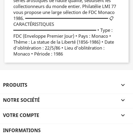
séries artistiques de haute qualité, séduisent les
collectionneurs du monde entier. Philatélie LMI 77
vous propose une large sélection de FDC Monaco
1986. ━━━━━━━━━━━━━━━━━━━━━━━━━━━━━━━ 📋
CARACTÉRISTIQUES
━━━━━━━━━━━━━━━━━━━━━━━━━━━━━━━ • Type :
FDC (Enveloppe Premier Jour) • Pays : Monaco •
Thème : La statue de la Liberté (1856-1986) • Date
d'oblitération : 22/5/86 • Lieu d'oblitération :
Monaco • Période : 1986
PRODUITS

NOTRE SOCIÉTÉ

VOTRE COMPTE

INFORMATIONS