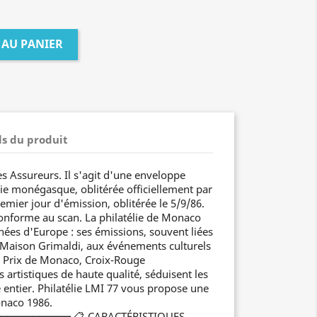
 AU PANIER
ls du produit
 Assureurs. Il s'agit d'une enveloppe
lie monégasque, oblitérée officiellement par
mier jour d'émission, oblitérée le 5/9/86.
 conforme au scan. La philatélie de Monaco
hées d'Europe : ses émissions, souvent liées
 Maison Grimaldi, aux événements culturels
d Prix de Monaco, Croix-Rouge
artistiques de haute qualité, séduisent les
entier. Philatélie LMI 77 vous propose une
onaco 1986.
━━━━━━━━━━━ 📋 CARACTÉRISTIQUES