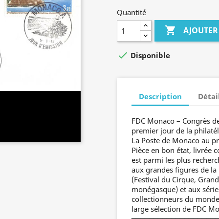
Quantité

AJOUTER

Disponible
Description
Détai
FDC Monaco – Congrès des
premier jour de la philaté
La Poste de Monaco au pre
Pièce en bon état, livrée
est parmi les plus recherc
aux grandes figures de la
(Festival du Cirque, Gran
monégasque) et aux séries 
collectionneurs du monde 
large sélection de FDC M
━━━━━━━━━━━━━━━━━━━━