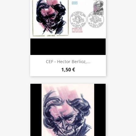
CEF - Hector Berlioz,...
1,50 €