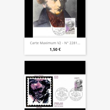
Carte Maximum V2 - N° 2281...
1,50 €