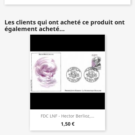
Les clients qui ont acheté ce produit ont
également acheté...
FDC LNF - Hector Berlioz,...
1,50 €