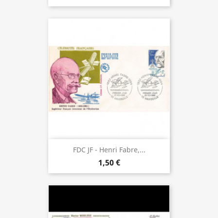
FDC JF - Henri Fabre,...
1,50 €