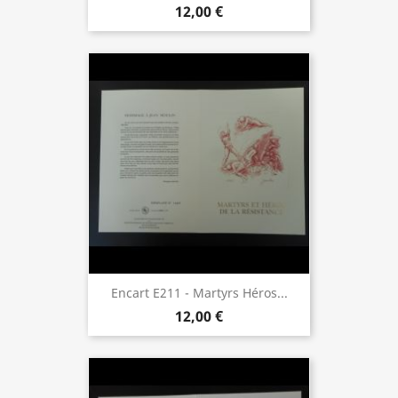
12,00 €
Encart E211 - Martyrs Héros...
12,00 €