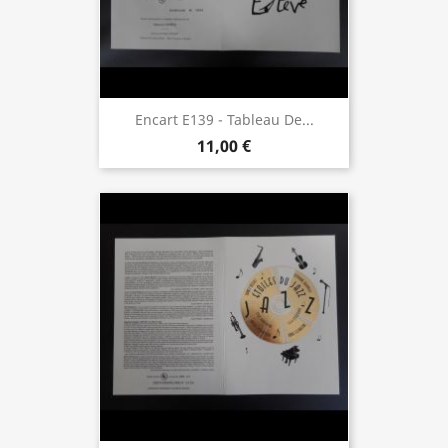
Encart E139 - Tableau De...
11,00 €