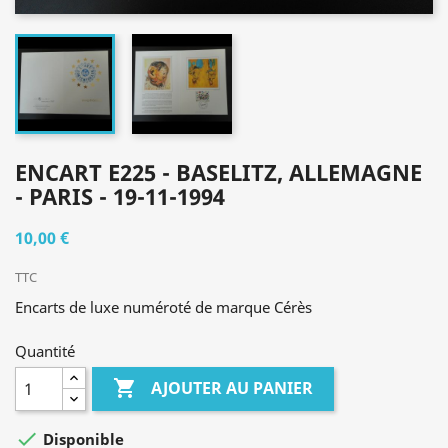
ENCART E225 - BASELITZ, ALLEMAGNE
- PARIS - 19-11-1994
10,00 €
TTC
Encarts de luxe numéroté de marque Cérès
Quantité

AJOUTER AU PANIER

Disponible