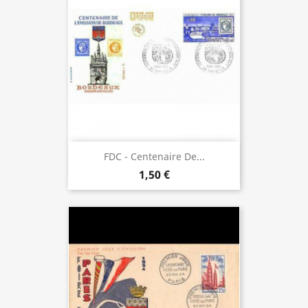
FDC - Centenaire De...
1,50 €