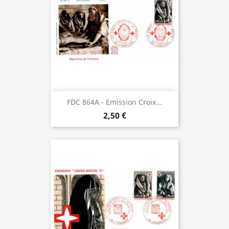
FDC 864A - Emission Croix...
2,50 €