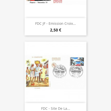
FDC JF - Emission Croix...
2,50 €
FDC - Site De La...