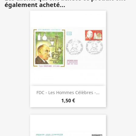
également acheté...
FDC - Les Hommes Célèbres -...
1,50 €