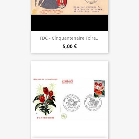
FDC - Cinquantenaire Foire...
5,00 €